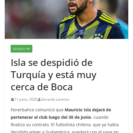
GOLAZO HD
Isla se despidió de
Turquía y está muy
cerca de Boca
11 junio, 2020
Gerardo Lorenzo
Fenerbahce comunicó que
Mauricio Isla dejará de
pertenecer al club luego del 30 de junio
, cuando
finaliza su contrato. El futbolista chileno, que ya había
decidido volver a Sudamérica, quedará con el pase en