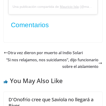
Una publicación compartida de
Mauricio Isla
(@mauricioislaoficial4) el
Comentarios
Otra vez dieron por muerto al Indio Solari
“Si nos relajamos, nos suicidamos”, dijo funcionario
sobre el aislamiento
You May Also Like
D'Onofrio cree que Saviola no llegará a
River