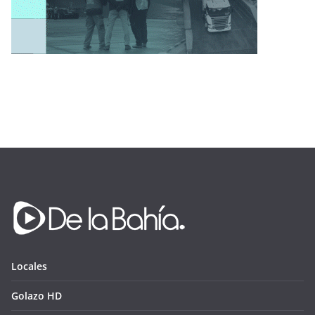
Locales
Golazo HD