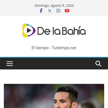
Skip
domingo, agosto 9, 2026
to
content
El tiempo - Tutiempo.net