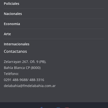
Policiales
Nacionales
Economia
Arte
Internacionales
Contactanos
Zelarrayan 267. Ofi. 9 (PB),
Bahía Blanca CP (8000)
Teléfono:
0291 488-9688/ 488-3316
delabahia@fmdelabahia.com.ar