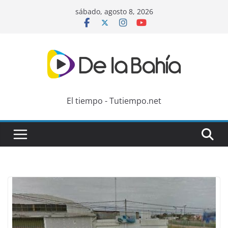
Skip
sábado, agosto 8, 2026
to
content
El tiempo - Tutiempo.net