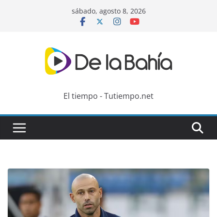
Skip
sábado, agosto 8, 2026
to
content
El tiempo - Tutiempo.net