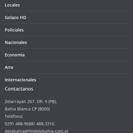
Locales
Golazo HD
Policiales
Nacionales
Economia
Arte
Internacionales
Contactanos
Zelarrayan 267. Ofi. 9 (PB),
Bahía Blanca CP (8000)
Teléfono:
0291 488-9688/ 488-3316
delabahia@fmdelabahia.com.ar