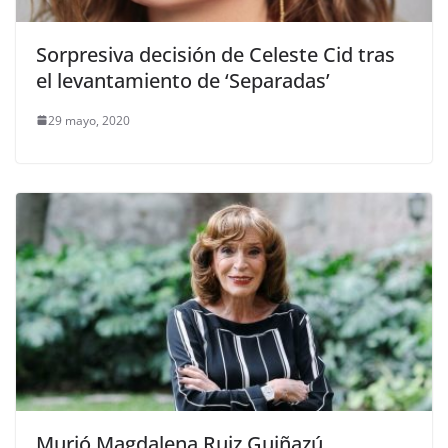
Sorpresiva decisión de Celeste Cid tras
el levantamiento de ‘Separadas’
29 mayo, 2020
Murió Magdalena Ruiz Guiñazú,