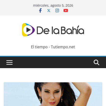
Skip
miércoles, agosto 5, 2026
to
content
El tiempo - Tutiempo.net