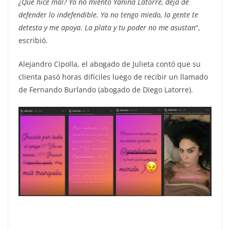
¿Qué hice mal? Yo no miento Yanina Latorre, dejá de
defender lo indefendible. Ya no tengo miedo, la gente te
detesta y me apoya. La plata y tu poder no me asustan
“,
escribió.
Alejandro Cipolla, el abogado de Julieta contó que su
clienta pasó horas difíciles luego de recibir un llamado
de Fernando Burlando (abogado de Diego Latorre).