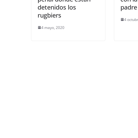
detenidos los
padre
rugbiers
4 octub
4 mayo, 2020