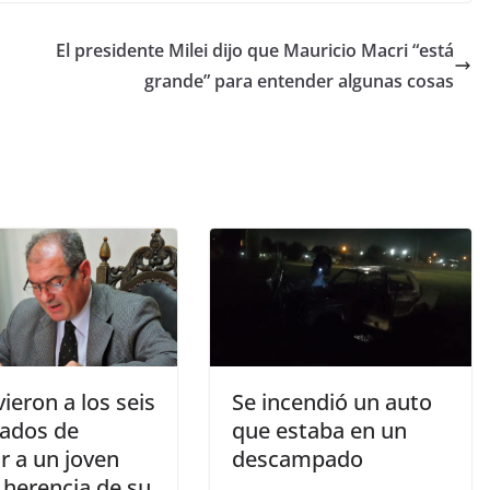
El presidente Milei dijo que Mauricio Macri “está
grande” para entender algunas cosas
ieron a los seis
Se incendió un auto
ados de
que estaba en un
r a un joven
descampado
 herencia de su