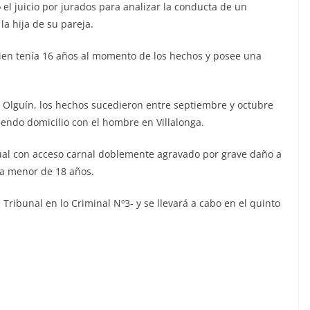
 el juicio por jurados para analizar la conducta de un
a hija de su pareja.
ien tenía 16 años al momento de los hechos y posee una
na Olguín, los hechos sucedieron entre septiembre y octubre
endo domicilio con el hombre en Villalonga.
ual con acceso carnal doblemente agravado por grave daño a
una menor de 18 años.
l Tribunal en lo Criminal Nº3- y se llevará a cabo en el quinto