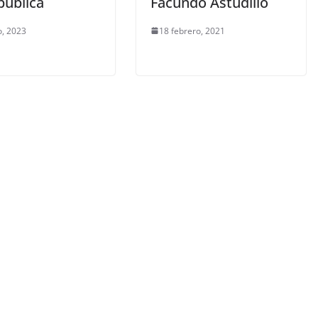
 pública
Facundo Astudillo
, 2023
18 febrero, 2021