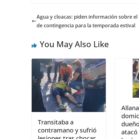
Agua y cloacas: piden información sobre el
de contingencia para la temporada estival
You May Also Like
Allana
domici
Transitaba a
dueño
contramano y sufrió
atacó 
lesiones tras chocar