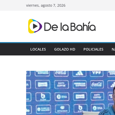
Skip
viernes, agosto 7, 2026
to
content
LOCALES
GOLAZO HD
POLICIALES
N