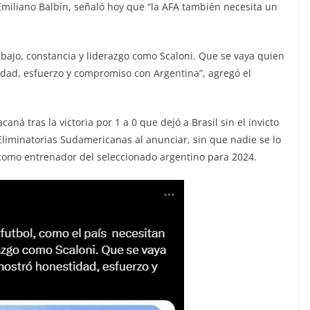
 Emiliano Balbín, señaló hoy que “la AFA también necesita un
abajo, constancia y liderazgo como Scaloni. Que se vaya quien
idad, esfuerzo y compromiso con Argentina”, agregó el
aná tras la victoria por 1 a 0 que dejó a Brasil sin el invicto
Eliminatorias Sudamericanas al anunciar, sin que nadie se lo
como entrenador del seleccionado argentino para 2024.