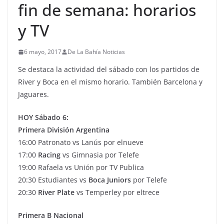
fin de semana: horarios
y TV
6 mayo, 2017
De La Bahía Noticias
Se destaca la actividad del sábado con los partidos de
River y Boca en el mismo horario. También Barcelona y
Jaguares.
HOY Sábado 6:
Primera División Argentina
16:00 Patronato vs Lanús por elnueve
17:00
Racing
vs Gimnasia por Telefe
19:00 Rafaela vs Unión por TV Publica
20:30 Estudiantes vs
Boca Juniors
por Telefe
20:30
River Plate
vs Temperley por eltrece
Primera B Nacional