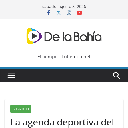
Skip
sábado, agosto 8, 2026
to
content
El tiempo - Tutiempo.net
GOLAZO HD
La agenda deportiva del