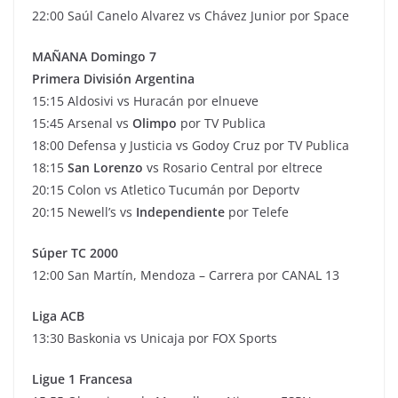
22:00 Saúl Canelo Alvarez vs Chávez Junior por Space
MAÑANA Domingo 7
Primera División Argentina
15:15 Aldosivi vs Huracán por elnueve
15:45 Arsenal vs
Olimpo
por TV Publica
18:00 Defensa y Justicia vs Godoy Cruz por TV Publica
18:15
San Lorenzo
vs Rosario Central por eltrece
20:15 Colon vs Atletico Tucumán por Deportv
20:15 Newell’s vs
Independiente
por Telefe
Súper TC 2000
12:00 San Martín, Mendoza – Carrera por CANAL 13
Liga ACB
13:30 Baskonia vs Unicaja por FOX Sports
Ligue 1 Francesa