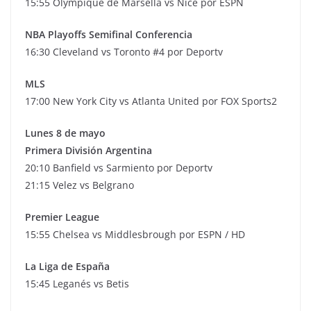
15:55 Olympique de Marsella vs Nice por ESPN
NBA Playoffs Semifinal Conferencia
16:30 Cleveland vs Toronto #4 por Deportv
MLS
17:00 New York City vs Atlanta United por FOX Sports2
Lunes 8 de mayo
Primera División Argentina
20:10 Banfield vs Sarmiento por Deportv
21:15 Velez vs Belgrano
Premier League
15:55 Chelsea vs Middlesbrough por ESPN / HD
La Liga de España
15:45 Leganés vs Betis