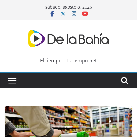
Skip
sábado, agosto 8, 2026
to
content
El tiempo - Tutiempo.net