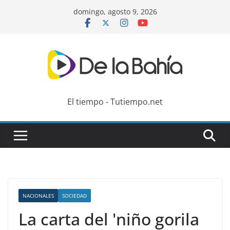
Skip
domingo, agosto 9, 2026
to
content
El tiempo - Tutiempo.net
NACIONALES
SOCIEDAD
La carta del 'niño gorila