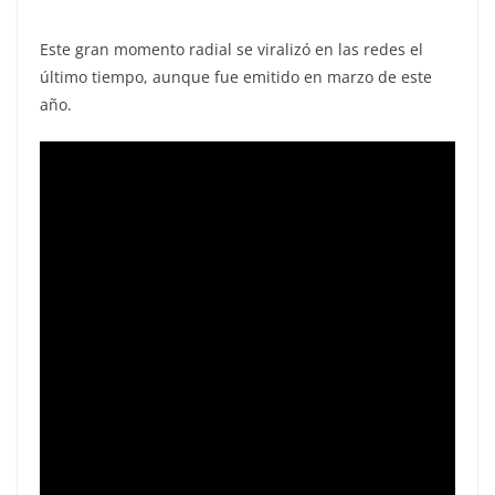
Este gran momento radial se viralizó en las redes el
último tiempo, aunque fue emitido en marzo de este
año.