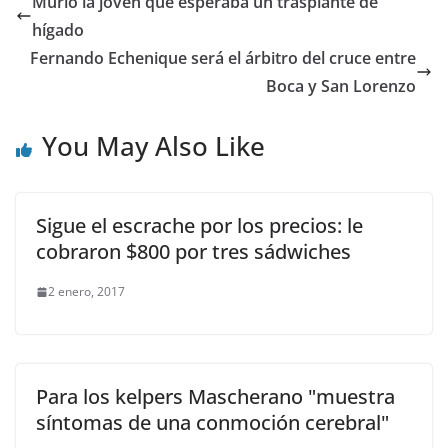
Murió la joven que esperaba un trasplante de
hígado
Fernando Echenique será el árbitro del cruce entre
Boca y San Lorenzo
You May Also Like
Sigue el escrache por los precios: le
cobraron $800 por tres sádwiches
2 enero, 2017
Para los kelpers Mascherano "muestra
síntomas de una conmoción cerebral"