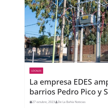
LOCALES
La empresa EDES ampli
barrios Pedro Pico y 
27 octubre, 2023
De La Bahía Noticias