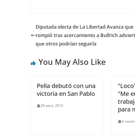
Diputada electa de La Libertad Avanza que
rompió tras acercamiento a Bullrich advier
que otros podrían seguirla
You May Also Like
Pella debutó con una
"Loco
victoria en San Pablo
"Me e
traba
28 abril, 2015
para 
4 novie