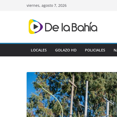
Skip
viernes, agosto 7, 2026
to
content
LOCALES
GOLAZO HD
POLICIALES
N