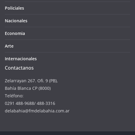
Policiales
Nacionales
Economia
Arte
Internacionales
Contactanos
Zelarrayan 267. Ofi. 9 (PB),
Bahía Blanca CP (8000)
Teléfono:
0291 488-9688/ 488-3316
delabahia@fmdelabahia.com.ar