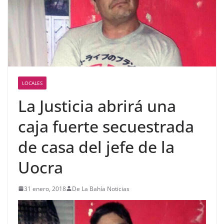
LOCALES
La Justicia abrirá una
caja fuerte secuestrada
de casa del jefe de la
Uocra
31 enero, 2018
De La Bahía Noticias