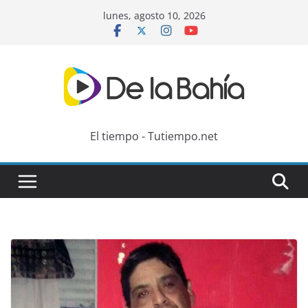
Skip
lunes, agosto 10, 2026
to
content
El tiempo - Tutiempo.net