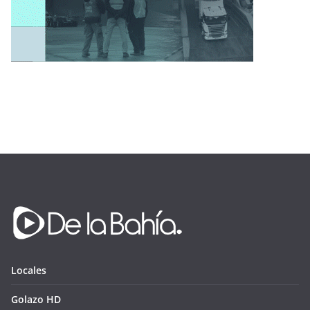
Locales
Golazo HD