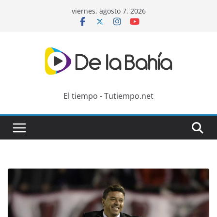
Skip
viernes, agosto 7, 2026
to
content
El tiempo - Tutiempo.net