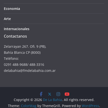
Economia
Arte
Internacionales
Contactanos
Zelarrayan 267. Ofi. 9 (PB),
Bahía Blanca CP (8000)
Teléfono:
0291 488-9688/ 488-3316
delabahia@fmdelabahia.com.ar
Copyright © 2026
De La Bahia
. All rights reserved.
Theme:
ColorMag
by ThemeGrill. Powered by
WordPress
.