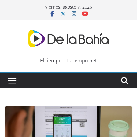
Skip
viernes, agosto 7, 2026
to
content
El tiempo - Tutiempo.net