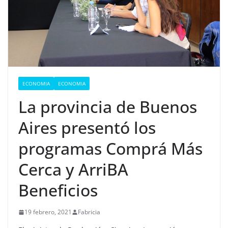
ECONOMIA
ECONOMIA
La provincia de Buenos
Aires presentó los
programas Comprá Más
Cerca y ArriBA
Beneficios
19 febrero, 2021
Fabricia