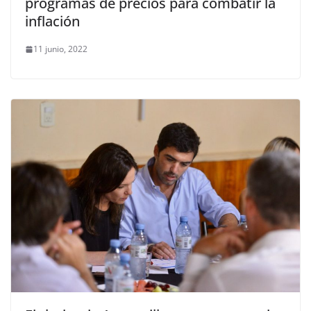
programas de precios para combatir la
inflación
11 junio, 2022