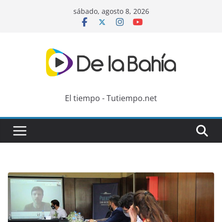
Skip
sábado, agosto 8, 2026
to
content
El tiempo - Tutiempo.net