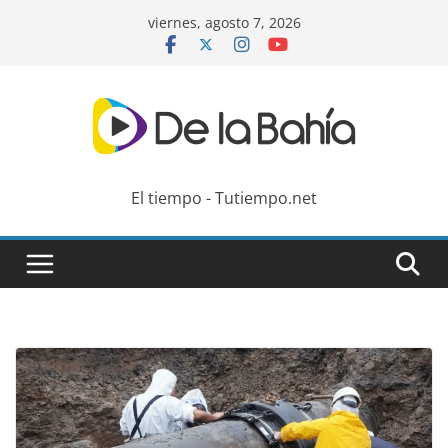
Skip
viernes, agosto 7, 2026
to
content
El tiempo - Tutiempo.net