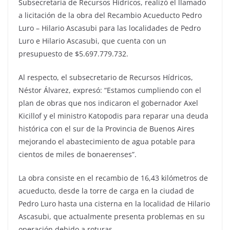
Subsecretaría de Recursos Hídricos, realizó el llamado
a licitación de la obra del Recambio Acueducto Pedro
Luro – Hilario Ascasubi para las localidades de Pedro
Luro e Hilario Ascasubi, que cuenta con un
presupuesto de $5.697.779.732.
Al respecto, el subsecretario de Recursos Hídricos,
Néstor Álvarez, expresó: “Estamos cumpliendo con el
plan de obras que nos indicaron el gobernador Axel
Kicillof y el ministro Katopodis para reparar una deuda
histórica con el sur de la Provincia de Buenos Aires
mejorando el abastecimiento de agua potable para
cientos de miles de bonaerenses”.
La obra consiste en el recambio de 16,43 kilómetros de
acueducto, desde la torre de carga en la ciudad de
Pedro Luro hasta una cisterna en la localidad de Hilario
Ascasubi, que actualmente presenta problemas en su
operación debido a roturas.