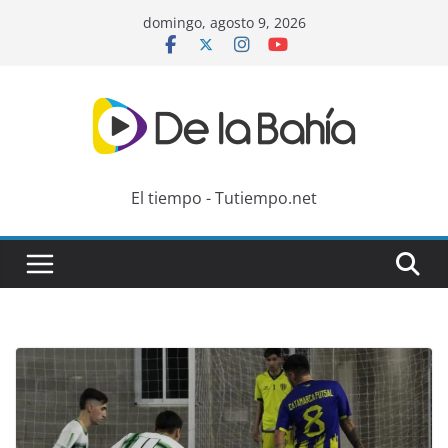
Skip
domingo, agosto 9, 2026
to
content
El tiempo - Tutiempo.net