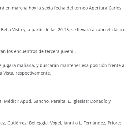
rá en marcha hoy la sexta fecha del torneo Apertura Carlos
lla Vista y, a partir de las 20.15, se llevará a cabo el clásico
án los encuentros de tercera juvenil.
ue jugará mañana, y buscarán mantener esa posición frente a
la Vista, respectivamente.
, Médici; Apud, Sancho, Peralta, L. Iglesias; Donadío y
z, Gutiérrez; Belleggia, Vogel, Ianni o L. Fernández, Priore;