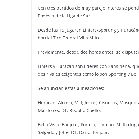
Con tres partidos de muy parejo interés se pond
Podestá de la Liga de Sur.
Desde las 15 jugarán Liniers-Sporting y Huracán-Be
barrial Tiro Federal-Villa Mitre.
Previamente, desde dos horas antes, se disputar
Liniers y Huracán son líderes con Sansinena, q
dos rivales exigentes como lo son Sporting y Bel
Se anuncian estas alineaciones:
Huracán: Alonso; M. Iglesias, Cisneros, Mosquera
Mardones. DT: Rodolfo Cuello.
Bella Vista: Bonjour; Portela, Torman, M. Rodrígue
Salgado y Jofré. DT: Darío Bonjour.