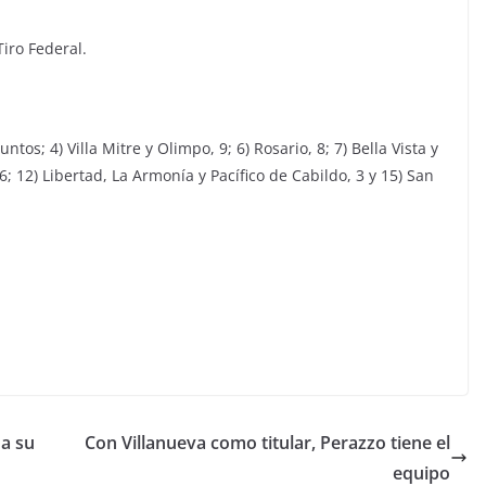
Tiro Federal.
tos; 4) Villa Mitre y Olimpo, 9; 6) Rosario, 8; 7) Bella Vista y
 6; 12) Libertad, La Armonía y Pacífico de Cabildo, 3 y 15) San
 a su
Con Villanueva como titular, Perazzo tiene el
equipo