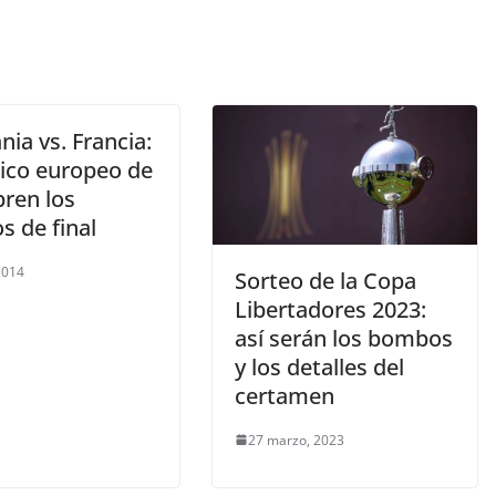
ia vs. Francia:
sico europeo de
bren los
s de final
 2014
Sorteo de la Copa
Libertadores 2023:
así serán los bombos
y los detalles del
certamen
27 marzo, 2023