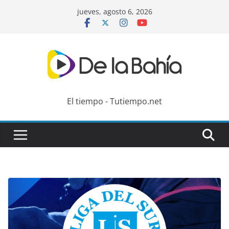
Skip
jueves, agosto 6, 2026
to
content
El tiempo - Tutiempo.net