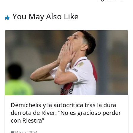
You May Also Like
Demichelis y la autocrítica tras la dura
derrota de River: “No es gracioso perder
con Riestra”
14 junio, 2024