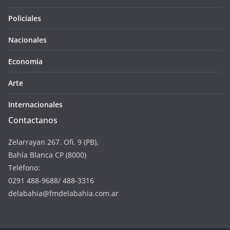
Policiales
Nacionales
Economia
Arte
Internacionales
Contactanos
Zelarrayan 267. Ofi. 9 (PB),
Bahía Blanca CP (8000)
Teléfono:
0291 488-9688/ 488-3316
delabahia@fmdelabahia.com.ar