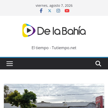
Skip
viernes, agosto 7, 2026
to
content
El tiempo - Tutiempo.net