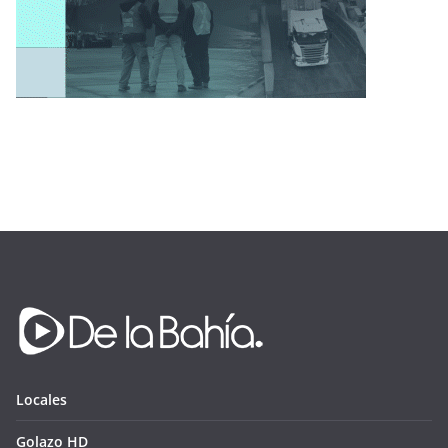
Locales
Golazo HD