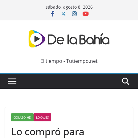
Skip
sábado, agosto 8, 2026
to
content
El tiempo - Tutiempo.net
GOLAZO HD
LOCALES
Lo compró para