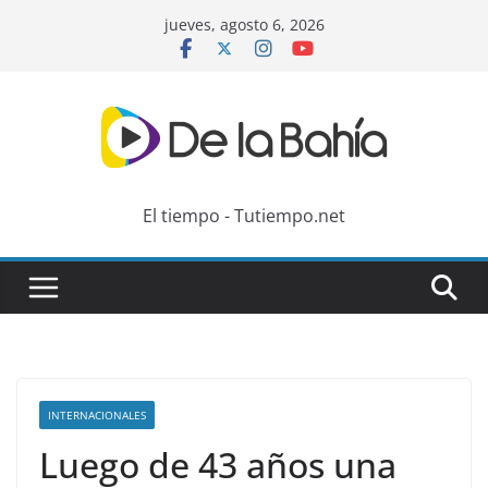
Skip
jueves, agosto 6, 2026
to
content
El tiempo - Tutiempo.net
INTERNACIONALES
Luego de 43 años una