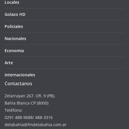
Locales
Golazo HD
Policiales
Nacionales
Economia
Arte
Internacionales
Contactanos
Zelarrayan 267. Ofi. 9 (PB),
Bahía Blanca CP (8000)
Teléfono:
0291 488-9688/ 488-3316
delabahia@fmdelabahia.com.ar