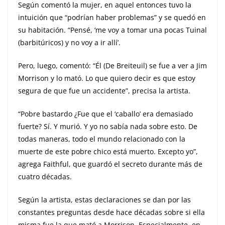
Según comentó la mujer, en aquel entonces tuvo la
intuición que “podrían haber problemas” y se quedó en
su habitación. “Pensé, ‘me voy a tomar una pocas Tuinal
(barbitúricos) y no voy a ir allí’.
Pero, luego, comentó: “Él (De Breiteuil) se fue a ver a Jim
Morrison y lo mató. Lo que quiero decir es que estoy
segura de que fue un accidente”, precisa la artista.
“Pobre bastardo ¿Fue que el ‘caballo’ era demasiado
fuerte? Sí. Y murió. Y yo no sabía nada sobre esto. De
todas maneras, todo el mundo relacionado con la
muerte de este pobre chico está muerto. Excepto yo”,
agrega Faithful, que guardó el secreto durante más de
cuatro décadas.
Según la artista, estas declaraciones se dan por las
constantes preguntas desde hace décadas sobre si ella
misma fue la que mató a Morrison. Especialmente, en