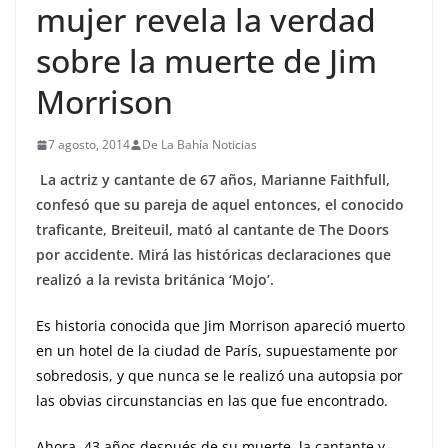
mujer revela la verdad
sobre la muerte de Jim
Morrison
7 agosto, 2014
De La Bahía Noticias
La actriz y cantante de 67 años, Marianne Faithfull,
confesó que su pareja de aquel entonces, el conocido
traficante, Breiteuil, mató al cantante de The Doors
por accidente. Mirá las históricas declaraciones que
realizó a la revista británica ‘Mojo’.
Es historia conocida que Jim Morrison apareció muerto
en un hotel de la ciudad de París, supuestamente por
sobredosis, y que nunca se le realizó una autopsia por
las obvias circunstancias en las que fue encontrado.
Ahora, 43 años después de su muerte, la cantante y