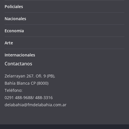
Policiales
Nacionales
Economia
Arte
Internacionales
Contactanos
Zelarrayan 267. Ofi. 9 (PB),
Bahía Blanca CP (8000)
Teléfono:
0291 488-9688/ 488-3316
delabahia@fmdelabahia.com.ar