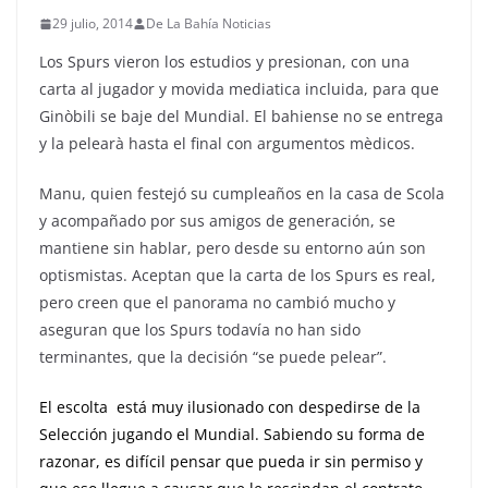
29 julio, 2014
De La Bahía Noticias
Los Spurs vieron los estudios y presionan, con una
carta al jugador y movida mediatica incluida, para que
Ginòbili se baje del Mundial. El bahiense no se entrega
y la pelearà hasta el final con argumentos mèdicos.
Manu, quien festejó su cumpleaños en la casa de Scola
y acompañado por sus amigos de generación, se
mantiene sin hablar, pero desde su entorno aún son
optismistas. Aceptan que la carta de los Spurs es real,
pero creen que el panorama no cambió mucho y
aseguran que los Spurs todavía no han sido
terminantes, que la decisión “se puede pelear”.
El escolta está muy ilusionado con despedirse de la
Selección jugando el Mundial. Sabiendo su forma de
razonar, es difícil pensar que pueda ir sin permiso y