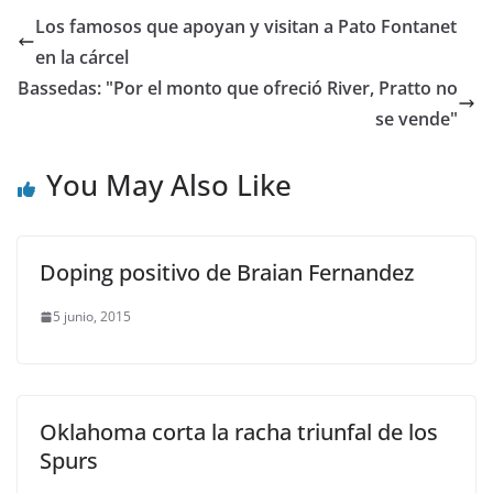
Los famosos que apoyan y visitan a Pato Fontanet
en la cárcel
Bassedas: "Por el monto que ofreció River, Pratto no
se vende"
You May Also Like
Doping positivo de Braian Fernandez
5 junio, 2015
Oklahoma corta la racha triunfal de los
Spurs