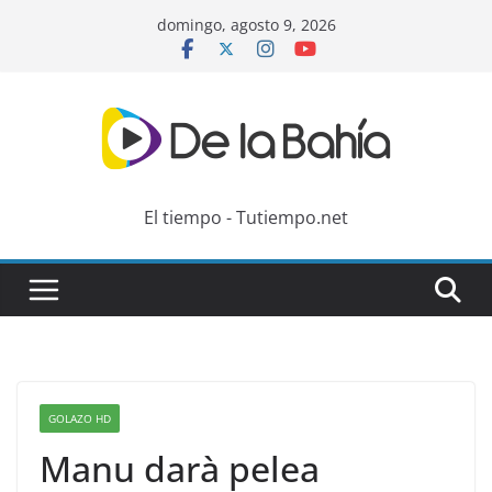
Skip
domingo, agosto 9, 2026
to
content
El tiempo - Tutiempo.net
GOLAZO HD
Manu darà pelea