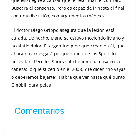
que eso llegue a causar que le rescindan el contrato.
Buscará el consenso. Pero es capaz de ir hasta el final
con una discusión, con argumentos médicos.
El doctor Diego Grippo asegura que la lesión está
curada. De hecho, Manu se estuvo moviendo liviano y
no sintió dolor. El argentino pide que crean en él, que
ahora no arriesgará porque sabe que los Spurs lo
necesitan. Pero los Spurs sólo tienen una cosa en la
cabeza: lo que sucedió en el 2008. Y le dicen “no vayas
o deberemos bajarte”. Habrá que ver hasta qué punto
Ginóbili darà pelea.
Comentarios