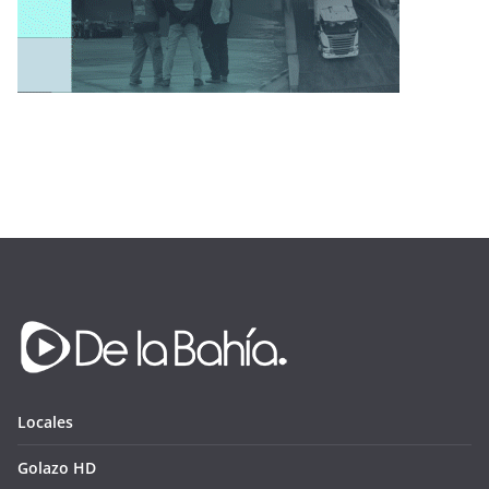
Locales
Golazo HD