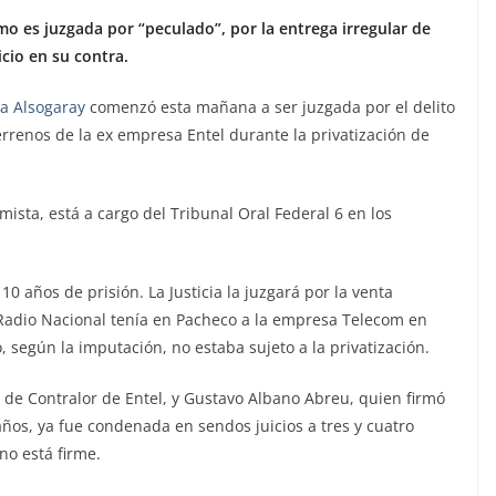
o es juzgada por “peculado”, por la entrega irregular de
icio en su contra.
ia Alsogaray
comenzó esta mañana a ser juzgada por el delito
terrenos de la ex empresa Entel durante la privatización de
emista, está a cargo del Tribunal Oral Federal 6 en los
10 años de prisión. La Justicia la juzgará por la venta
Radio Nacional tenía en Pacheco a la empresa Telecom en
, según la imputación, no estaba sujeto a la privatización.
de Contralor de Entel, y Gustavo Albano Abreu, quien firmó
 años, ya fue condenada en sendos juicios a tres y cuatro
no está firme.