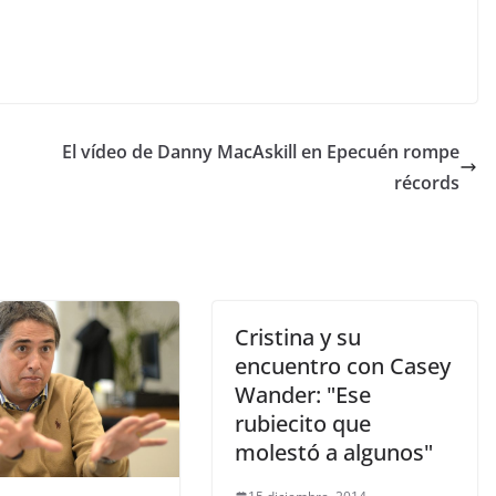
El vídeo de Danny MacAskill en Epecuén rompe
récords
Cristina y su
encuentro con Casey
Wander: "Ese
rubiecito que
molestó a algunos"