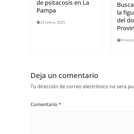
de psitacosis en La
Buscan
Pampa
la fig
del do
24 enero, 2025
Provin
8 marzo
Deja un comentario
Tu dirección de correo electrónico no será pu
Comentario
*