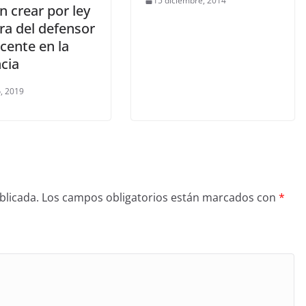
15 diciembre, 2014
 crear por ley
ura del defensor
cente en la
cia
, 2019
blicada.
Los campos obligatorios están marcados con
*