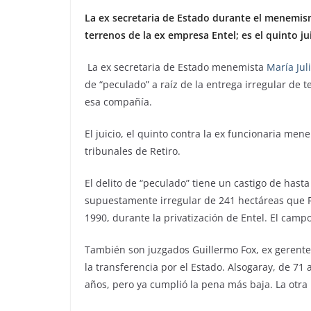
La ex secretaria de Estado durante el menemism
terrenos de la ex empresa Entel; es el quinto ju
La ex secretaria de Estado menemista
María Jul
de “peculado” a raíz de la entrega irregular de 
esa compañía.
El juicio, el quinto contra la ex funcionaria men
tribunales de Retiro.
El delito de “peculado” tiene un castigo de hasta 
supuestamente irregular de 241 hectáreas que 
1990, durante la privatización de Entel. El campo
También son juzgados Guillermo Fox, ex gerente 
la transferencia por el Estado. Alsogaray, de 71
años, pero ya cumplió la pena más baja. La otra 