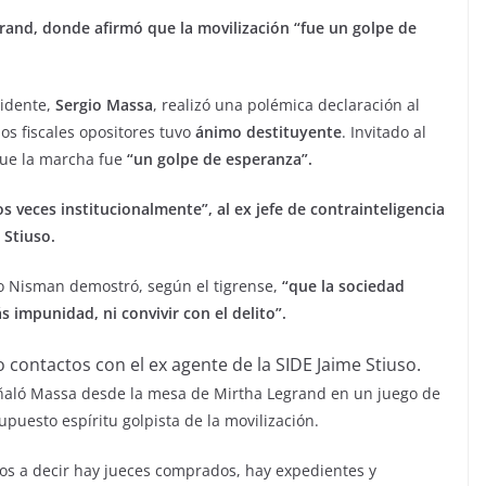
grand, donde afirmó que la movilización “fue un golpe de
idente,
Sergio Massa
, realizó una polémica declaración al
os fiscales opositores tuvo
ánimo destituyente
. Invitado al
 que la marcha fue
“un golpe de esperanza”.
s veces institucionalmente”, al ex jefe de contrainteligencia
 Stiuso.
to Nisman demostró, según el tigrense,
“que la sociedad
s impunidad, ni convivir con el delito”.
ontactos con el ex agente de la SIDE Jaime Stiuso.
eñaló Massa desde la mesa de Mirtha Legrand en un juego de
upuesto espíritu golpista de la movilización.
os a decir hay jueces comprados, hay expedientes y