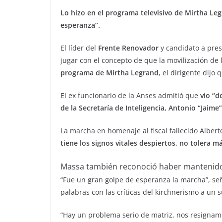
Lo hizo en el programa televisivo de Mirtha Le
esperanza”.
El líder del
Frente Renovador
y candidato a pres
jugar con el concepto de que la movilización de l
programa de Mirtha Legrand
, el dirigente dijo
El ex funcionario de la Anses admitió que
vio “do
de la Secretaría de Inteligencia, Antonio “Jaime”
La marcha en homenaje al fiscal fallecido Alber
tiene los signos vitales despiertos, no tolera má
Massa también reconoció haber mantenido c
“Fue un gran golpe de esperanza la marcha”, s
palabras con las críticas del kirchnerismo a un s
“Hay un problema serio de matriz, nos resignam