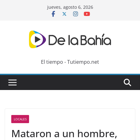
Skip
jueves, agosto 6, 2026
to
content
El tiempo - Tutiempo.net
LOCALES
Mataron a un hombre,