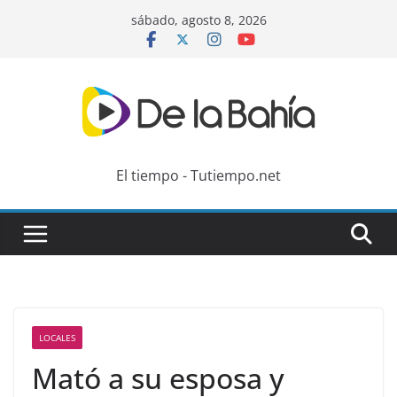
Skip
sábado, agosto 8, 2026
to
content
El tiempo - Tutiempo.net
LOCALES
Mató a su esposa y