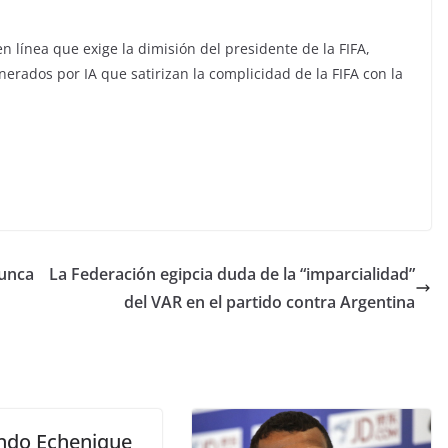
n línea que exige la dimisión del presidente de la FIFA,
nerados por IA que satirizan la complicidad de la FIFA con la
nunca
La Federación egipcia duda de la “imparcialidad”
del VAR en el partido contra Argentina
ndo Echenique