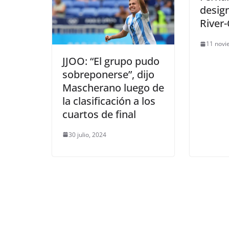
desig
River
11 novi
JJOO: “El grupo pudo
sobreponerse”, dijo
Mascherano luego de
la clasificación a los
cuartos de final
30 julio, 2024