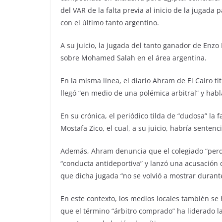
del VAR de la falta previa al inicio de la jugada
con el último tanto argentino.
A su juicio, la jugada del tanto ganador de Enz
sobre Mohamed Salah en el área argentina.
En la misma línea, el diario Ahram de El Cairo t
llegó “en medio de una polémica arbitral” y hab
En su crónica, el periódico tilda de “dudosa” la 
Mostafa Zico, el cual, a su juicio, habría senten
Además, Ahram denuncia que el colegiado “perdo
“conducta antideportiva” y lanzó una acusación di
que dicha jugada “no se volvió a mostrar durante
En este contexto, los medios locales también se
que el término “árbitro comprado” ha liderado la