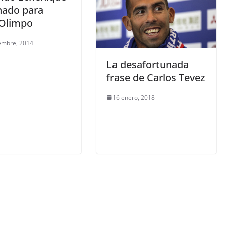
nado para
-Olimpo
embre, 2014
La desafortunada
frase de Carlos Tevez
16 enero, 2018