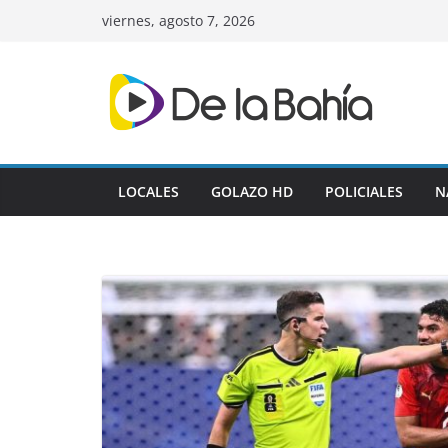
Skip
viernes, agosto 7, 2026
to
content
LOCALES
GOLAZO HD
POLICIALES
N