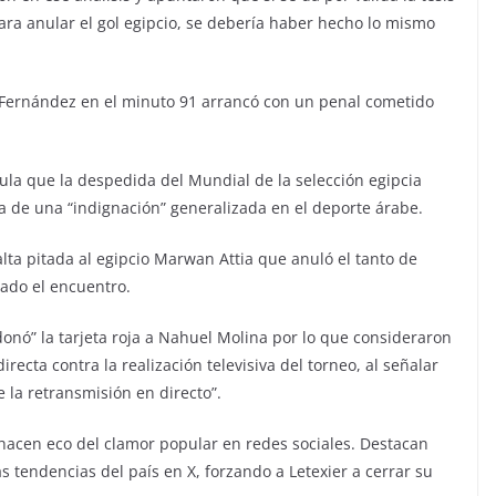
 para anular el gol egipcio, se debería haber hecho lo mismo
o Fernández en el minuto 91 arrancó con un penal cometido
itula que la despedida del Mundial de la selección egipcia
la de una “indignación” generalizada en el deporte árabe.
falta pitada al egipcio Marwan Attia que anuló el tanto de
ciado el encuentro.
nó” la tarjeta roja a Nahuel Molina por lo que consideraron
recta contra la realización televisiva del torneo, al señalar
 la retransmisión en directo”.
 hacen eco del clamor popular en redes sociales. Destacan
s tendencias del país en X, forzando a Letexier a cerrar su