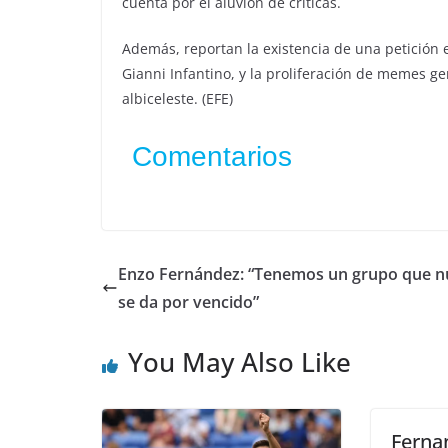
cuenta por el aluvión de críticas.
Además, reportan la existencia de una petición e
Gianni Infantino, y la proliferación de memes ge
albiceleste. (EFE)
Comentarios
Enzo Fernández: “Tenemos un grupo que 
se da por vencido”
You May Also Like
Ferna