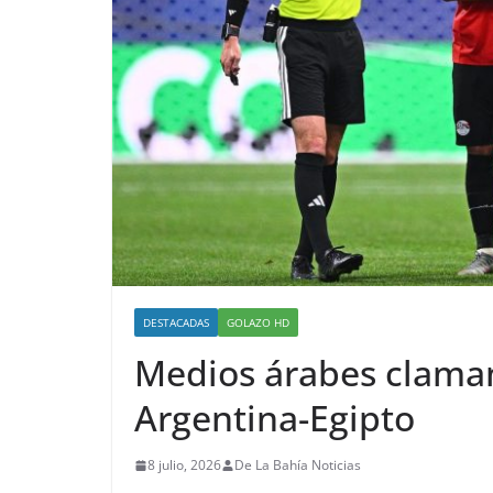
DESTACADAS
GOLAZO HD
Medios árabes claman 
Argentina-Egipto
8 julio, 2026
De La Bahía Noticias