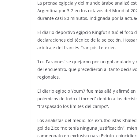
La prensa egipcia y del mundo árabe analizó est
Argentina por 3-2 en los octavos del Mundial 20
durante casi 80 minutos, indignada por la actuac
El diario deportivo egipcio Kingfut situó el foco
declaraciones del técnico de la selección, Hossa
arbitraje del francés François Letexier.
‘Los Faraones’ se quejaron por un gol anulado y
del encuentro, que precedieron al tanto decisiv
regionales.
El diario egipcio Youm7 fue más allá y afirmó en
polémicos de todo el torneo” debido a las decisi
“traspasado los límites del campo”.
Los analistas del medio, los exfutbolistas Khale
gol de Zico “no tenía ninguna justificación”, mi
campeonato en exclusiva para Egipto, coincidiero