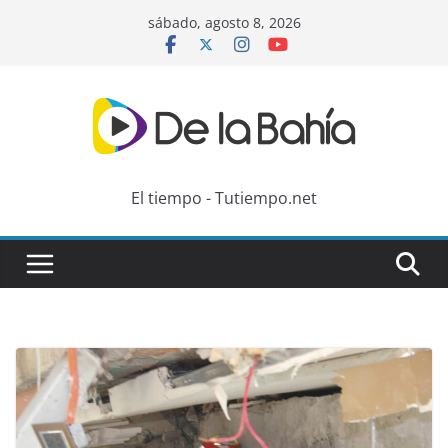
Skip
sábado, agosto 8, 2026
to
content
El tiempo - Tutiempo.net