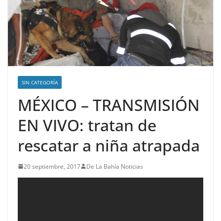
SIN CATEGORÍA
MÉXICO – TRANSMISIÓN
EN VIVO: tratan de
rescatar a niña atrapada
20 septiembre, 2017
De La Bahía Noticias