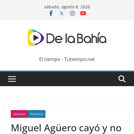
Skip
sábado, agosto 8, 2026
to
content
El tiempo - Tutiempo.net
LOCALES
POLITICA
Miguel Agüero cayó y no