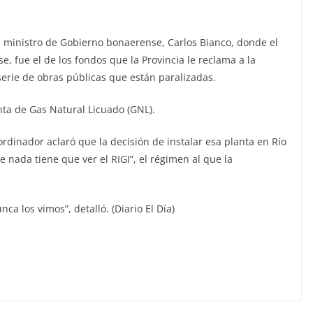
al ministro de Gobierno bonaerense, Carlos Bianco, donde el
, fue el de los fondos que la Provincia le reclama a la
serie de obras públicas que están paralizadas.
nta de Gas Natural Licuado (GNL).
rdinador aclaró que la decisión de instalar esa planta en Río
 nada tiene que ver el RIGI”, el régimen al que la
a los vimos”, detalló. (Diario El Día)