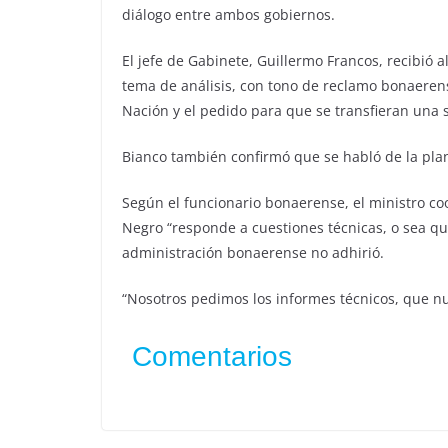
diálogo entre ambos gobiernos.
El jefe de Gabinete, Guillermo Francos, recibió 
tema de análisis, con tono de reclamo bonaerense
Nación y el pedido para que se transfieran una 
Bianco también confirmó que se habló de la pla
Según el funcionario bonaerense, el ministro coo
Negro “responde a cuestiones técnicas, o sea que
administración bonaerense no adhirió.
“Nosotros pedimos los informes técnicos, que nunc
Comentarios