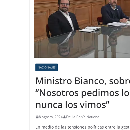
NACIONALES
Ministro Bianco, sobr
“Nosotros pedimos lo
nunca los vimos”
8 agosto, 2024
De La Bahía Noticias
En medio de las tensiones políticas entre la gesti