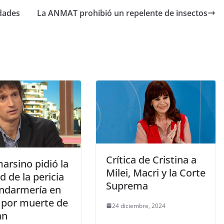
idades
La ANMAT prohibió un repelente de insectos
Crítica de Cristina a
arsino pidió la
Milei, Macri y la Corte
d de la pericia
Suprema
ndarmería en
 por muerte de
24 diciembre, 2024
an