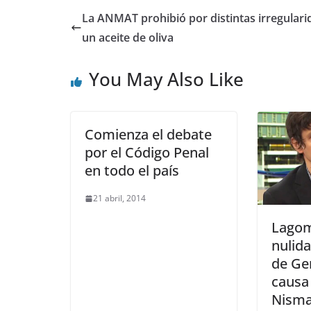
La ANMAT prohibió por distintas irregular
un aceite de oliva
You May Also Like
Comienza el debate
por el Código Penal
en todo el país
21 abril, 2014
Lagom
nulida
de Ge
causa
Nism