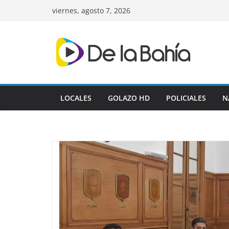
Skip
viernes, agosto 7, 2026
to
content
LOCALES
GOLAZO HD
POLICIALES
N