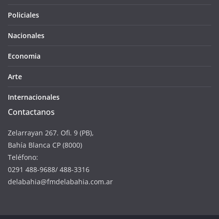
Policiales
Nacionales
Economia
Arte
Internacionales
Contactanos
Zelarrayan 267. Ofi. 9 (PB),
Bahía Blanca CP (8000)
Teléfono:
0291 488-9688/ 488-3316
delabahia@fmdelabahia.com.ar