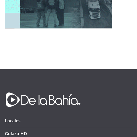
Locales
Golazo HD