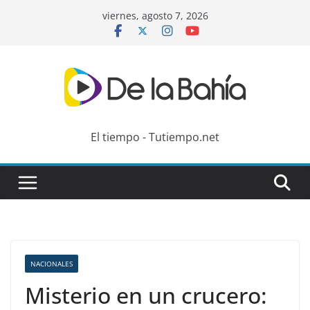
Skip
viernes, agosto 7, 2026
to
content
El tiempo - Tutiempo.net
NACIONALES
Misterio en un crucero: