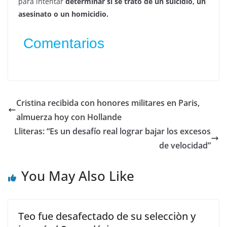
para intentar
determinar si se trató de un suicidio, un
asesinato o un homicidio.
Comentarios
Cristina recibida con honores militares en Paris,
almuerza hoy con Hollande
Lliteras: “Es un desafío real lograr bajar los excesos
de velocidad”
You May Also Like
Teo fue desafectado de su selecciòn y