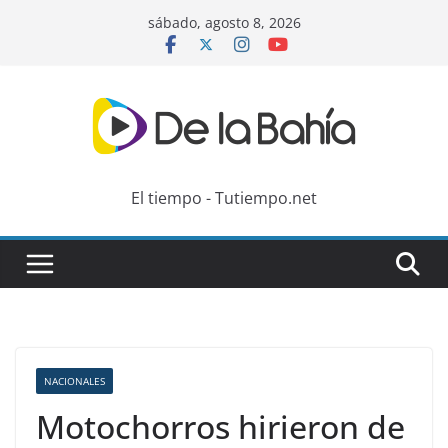
Skip
sábado, agosto 8, 2026
to
content
El tiempo - Tutiempo.net
NACIONALES
Motochorros hirieron de