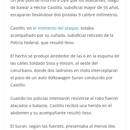
Un jefe policial informó a DyN que los asaltantes, luego
de balear a Héctor Castillo, suboficial mayor de 55 años,
escaparon llevándose dos pistolas 9 calibre milímetros.
Castillo, en
el momento del ataque
, estaba
acompañado por su cuñado, suboficial retirado de la
Policía Federal, que resultó ileso.
El hecho se produjo alrededor de las 6 en la esquina de
las calles Soldado Sosa y Voissin, al oeste del
conurbano, donde dos ladrones en moto interceptaron
el paso de un auto Volkswagen Suran conducido por
Castillo.
Cuando los policías intentaron resistirse al robo fueron
atacados a balazos. Castillo recibió una herida en el
abdomen y su acompañante resultó ileso.
El Suran, según las fuentes, presentaba al menos dos