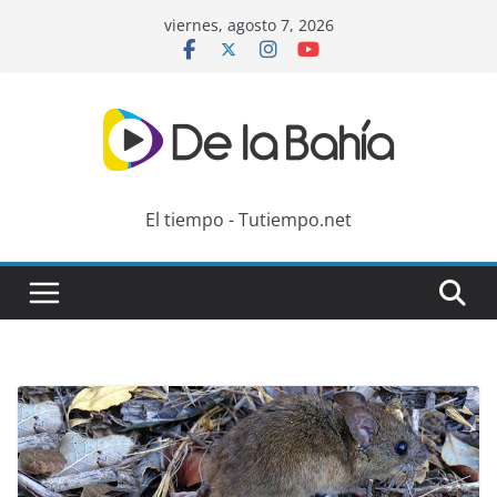
Skip
viernes, agosto 7, 2026
to
content
El tiempo - Tutiempo.net