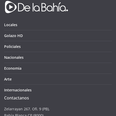
Locales
Golazo HD
Policiales
Nacionales
Economia
Arte
Internacionales
Contactanos
Zelarrayan 267. Ofi. 9 (PB),
Bahía Blanca CP (8000)