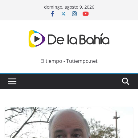
Skip
domingo, agosto 9, 2026
to
content
El tiempo - Tutiempo.net