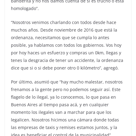
banderita y no nos damos cuenta de si es trucho o está
homologado”.
“Nosotros venimos charlando con todos desde hace
muchos años. Desde noviembre de 2016 que está la
ordenanza, necesitamos que se cumpla lo antes
posible, ya hablamos con todos los gobiernos. Vos hoy
por hoy haces un esfuerzo y compras un 0km, llegas y
tenes la desgracia de tener un accidente, la ordenanza
dice que si o si debe poner otro 0 kilómetro”, agregó.
Por último, asumió que “hay mucho malestar, nosotros
frenamos a la gente pero no podemos seguir así. Este
flagelo de lo ilegal, ya lo conocemos, lo que pasa en
Buenos Aires al tiempo pasa acá, y en cualquier
momento los ilegales van a marchar para que los
legalicen. Nosotros hicimos una cámara donde todas
las empresas de taxis y remises estamos juntos, y la
idea es beneficiar el control de la municipalidad”.