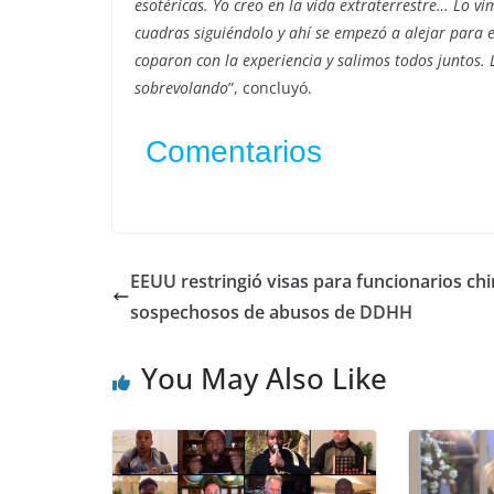
esotéricas. Yo creo en la vida extraterrestre… Lo
cuadras siguiéndolo y ahí se empezó a alejar para
coparon con la experiencia y salimos todos juntos. 
sobrevolando
”, concluyó.
Comentarios
EEUU restringió visas para funcionarios ch
sospechosos de abusos de DDHH
You May Also Like