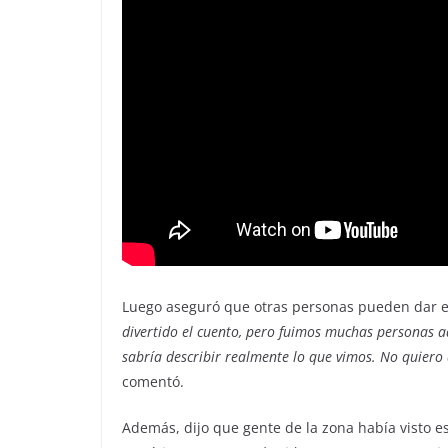
Luego aseguró que otras personas pueden dar el 
divertido el cuento, pero fuimos muchas personas a
sabría describir realmente lo que vimos. No quiero 
comentó.
Además, dijo que gente de la zona había visto e