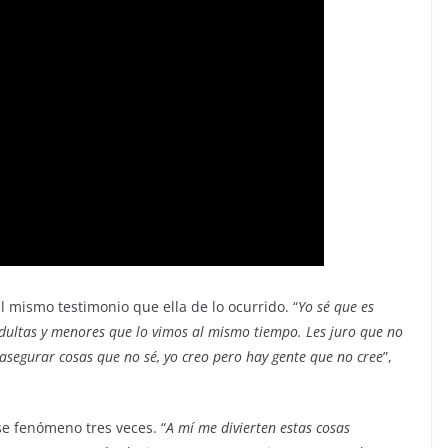
mismo testimonio que ella de lo ocurrido. “
Yo sé que es
dultas y menores que lo vimos al mismo tiempo. Les juro que no
asegurar cosas que no sé, yo creo pero hay gente que no cree
”,
se fenómeno tres veces. “
A mí me divierten estas cosas