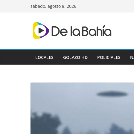
Skip
sábado, agosto 8, 2026
to
content
LOCALES
GOLAZO HD
POLICIALES
N