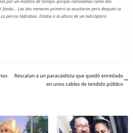
 vimos por un montón de tiempo, porque caminamos como dos
 el fondo… Las dos menores primero se asustaron pero después se
Los perros ladraban. Estaba a la altura de un helicóptero
inos
Rescatan a un paracaidista que quedó enredado
en unos cables de tendido público