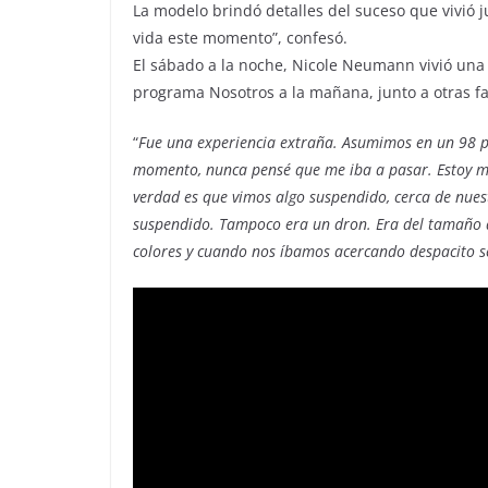
La modelo brindó detalles del suceso que vivió ju
vida este momento”, confesó.
El sábado a la noche, Nicole Neumann vivió una 
programa Nosotros a la mañana, junto a otras fa
“
Fue una experiencia extraña. Asumimos en un 98 por
momento, nunca pensé que me iba a pasar. Estoy m
verdad es que vimos algo suspendido, cerca de nue
suspendido. Tampoco era un dron. Era del tamaño de
colores y cuando nos íbamos acercando despacito 