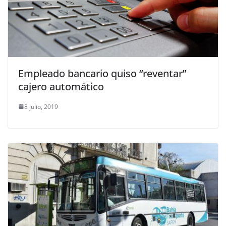
Empleado bancario quiso “reventar”
cajero automático
8 julio, 2019