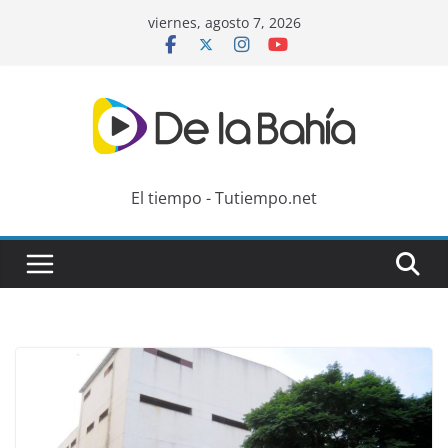
Skip
viernes, agosto 7, 2026
to
content
El tiempo - Tutiempo.net