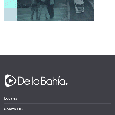
Locales
Golazo HD