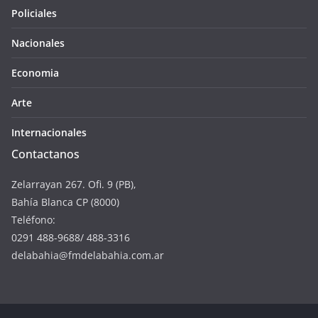
Policiales
Nacionales
Economia
Arte
Internacionales
Contactanos
Zelarrayan 267. Ofi. 9 (PB),
Bahía Blanca CP (8000)
Teléfono:
0291 488-9688/ 488-3316
delabahia@fmdelabahia.com.ar