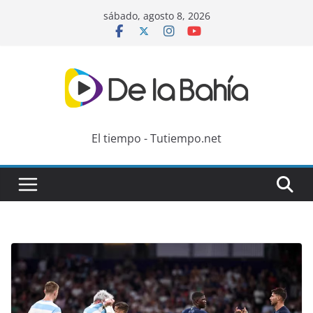
Skip
sábado, agosto 8, 2026
to
content
El tiempo - Tutiempo.net