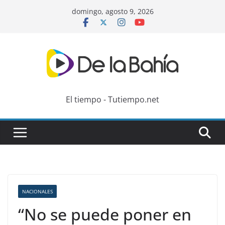
Skip
domingo, agosto 9, 2026
to
content
El tiempo - Tutiempo.net
NACIONALES
“No se puede poner en