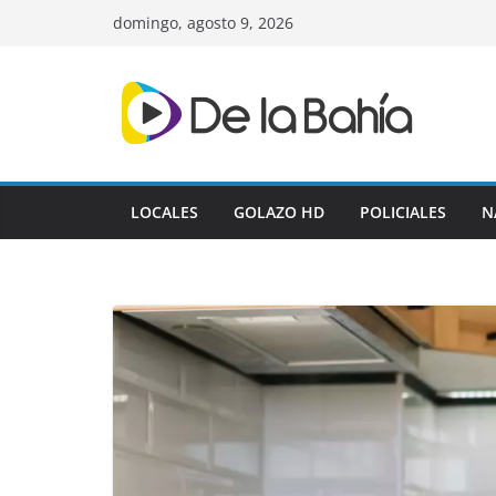
Skip
domingo, agosto 9, 2026
to
content
LOCALES
GOLAZO HD
POLICIALES
N