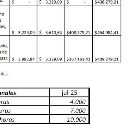
nica.