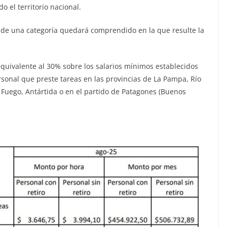
o el territorio nacional.
s de una categoría quedará comprendido en la que resulte la
equivalente al 30% sobre los salarios mínimos establecidos
rsonal que preste tareas en las provincias de La Pampa, Río
Fuego, Antártida o en el partido de Patagones (Buenos