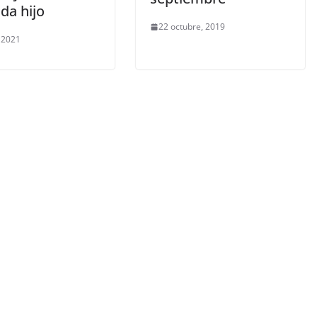
da hijo
22 octubre, 2019
, 2021