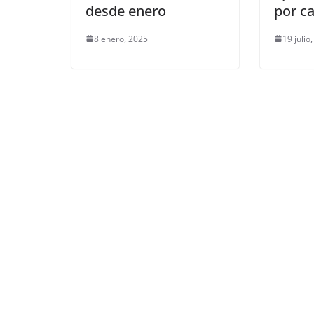
desde enero
por ca
8 enero, 2025
19 julio