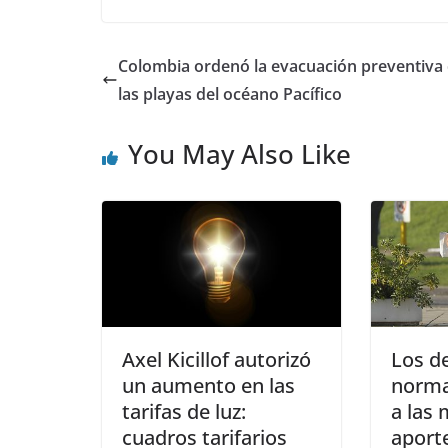
Colombia ordenó la evacuación preventiva
las playas del océano Pacífico
You May Also Like
Axel Kicillof autorizó
Los de
un aumento en las
norma
tarifas de luz:
a las 
cuadros tarifarios
aporte