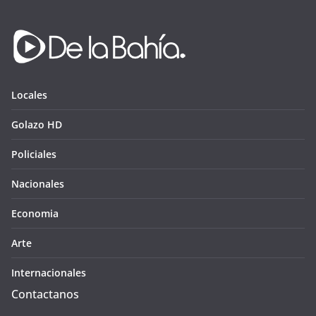
Locales
Golazo HD
Policiales
Nacionales
Economia
Arte
Internacionales
Contactanos