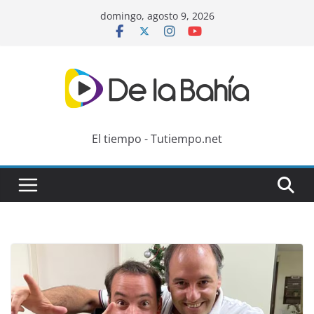
Skip
domingo, agosto 9, 2026
to
content
El tiempo - Tutiempo.net