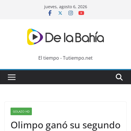
Skip
jueves, agosto 6, 2026
to
content
El tiempo - Tutiempo.net
GOLAZO HD
Olimpo ganó su segundo