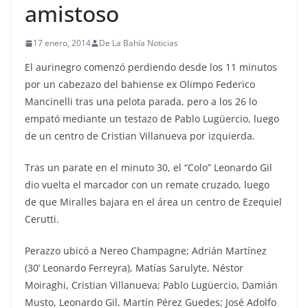
amistoso
17 enero, 2014
De La Bahía Noticias
El aurinegro comenzó perdiendo desde los 11 minutos
por un cabezazo del bahiense ex Olimpo Federico
Mancinelli tras una pelota parada, pero a los 26 lo
empató mediante un testazo de Pablo Lugüercio, luego
de un centro de Cristian Villanueva por izquierda.
Tras un parate en el minuto 30, el “Colo” Leonardo Gil
dio vuelta el marcador con un remate cruzado, luego
de que Miralles bajara en el área un centro de Ezequiel
Cerutti.
Perazzo ubicó a Nereo Champagne; Adrián Martínez
(30’ Leonardo Ferreyra), Matías Sarulyte, Néstor
Moiraghi, Cristian Villanueva; Pablo Lugüercio, Damián
Musto, Leonardo Gil, Martín Pérez Guedes; José Adolfo