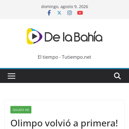
Skip
domingo, agosto 9, 2026
to
content
El tiempo - Tutiempo.net
GOLAZO HD
Olimpo volvió a primera!