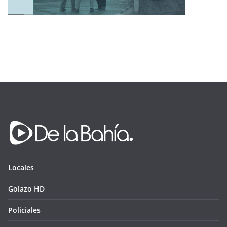
Locales
Golazo HD
Policiales