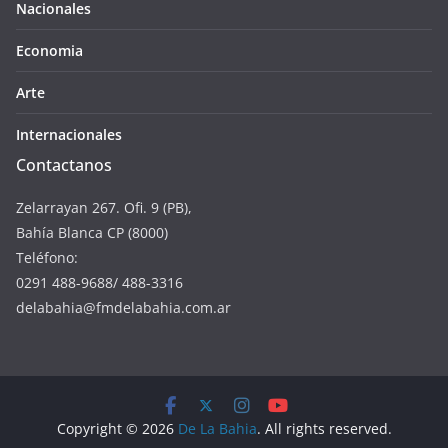
Nacionales
Economia
Arte
Internacionales
Contactanos
Zelarrayan 267. Ofi. 9 (PB),
Bahía Blanca CP (8000)
Teléfono:
0291 488-9688/ 488-3316
delabahia@fmdelabahia.com.ar
Copyright © 2026
De La Bahia
. All rights reserved.