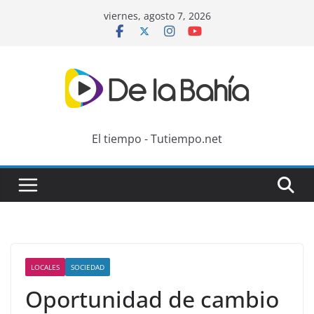
Skip
viernes, agosto 7, 2026
to
content
El tiempo - Tutiempo.net
LOCALES
SOCIEDAD
Oportunidad de cambio