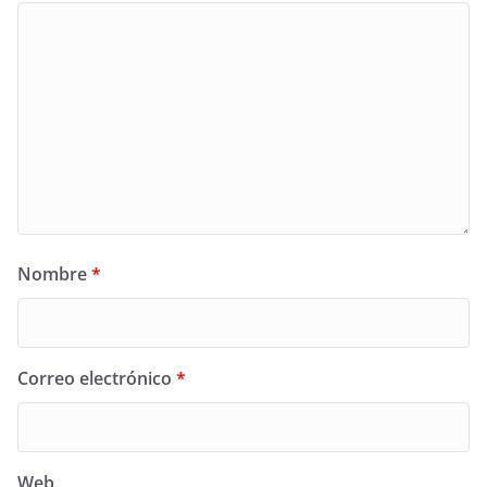
Nombre
*
Correo electrónico
*
Web