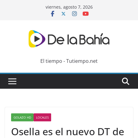
Skip
viernes, agosto 7, 2026
to
content
El tiempo - Tutiempo.net
GOLAZO HD
LOCALES
Osella es el nuevo DT de