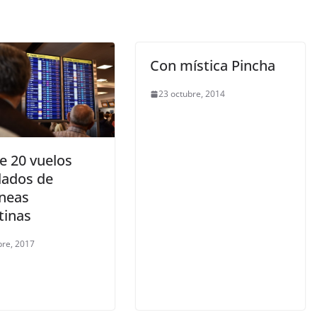
Con mística Pincha
23 octubre, 2014
e 20 vuelos
lados de
íneas
tinas
bre, 2017