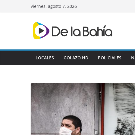
Skip
viernes, agosto 7, 2026
to
content
LOCALES
GOLAZO HD
POLICIALES
N