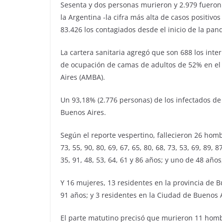
Sesenta y dos personas murieron y 2.979 fueron
la Argentina -la cifra más alta de casos positivos
83.426 los contagiados desde el inicio de la pan
La cartera sanitaria agregó que son 688 los int
de ocupación de camas de adultos de 52% en el 
Aires (AMBA).
Un 93,18% (2.776 personas) de los infectados de 
Buenos Aires.
Según el reporte vespertino, fallecieron 26 homb
73, 55, 90, 80, 69, 67, 65, 80, 68, 73, 53, 69, 89
35, 91, 48, 53, 64, 61 y 86 años; y uno de 48 años
Y 16 mujeres, 13 residentes en la provincia de Bue
91 años; y 3 residentes en la Ciudad de Buenos A
El parte matutino precisó que murieron 11 hombr