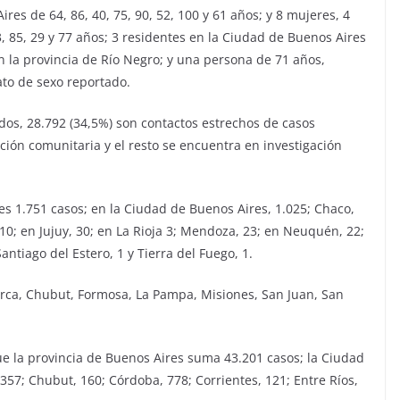
res de 64, 86, 40, 75, 90, 52, 100 y 61 años; y 8 mujeres, 4
, 85, 29 y 77 años; 3 residentes en la Ciudad de Buenos Aires
n la provincia de Río Negro; y una persona de 71 años,
ato de sexo reportado.
ados, 28.792 (34,5%) son contactos estrechos de casos
ción comunitaria y el resto se encuentra en investigación
es 1.751 casos; en la Ciudad de Buenos Aires, 1.025; Chaco,
 10; en Jujuy, 30; en La Rioja 3; Mendoza, 23; en Neuquén, 22;
Santiago del Estero, 1 y Tierra del Fuego, 1.
arca, Chubut, Formosa, La Pampa, Misiones, San Juan, San
que la provincia de Buenos Aires suma 43.201 casos; la Ciudad
357; Chubut, 160; Córdoba, 778; Corrientes, 121; Entre Ríos,