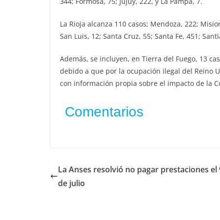
344; Formosa, 75; Jujuy, 222, y La Pampa, 7.
La Rioja alcanza 110 casos; Mendoza, 222; Mision
San Luis, 12; Santa Cruz, 55; Santa Fe, 451; Sant
Además, se incluyen, en Tierra del Fuego, 13 ca
debido a que por la ocupación ilegal del Reino U
con información propia sobre el impacto de la Co
Comentarios
La Anses resolvió no pagar prestaciones el 
de julio