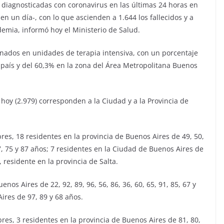
 diagnosticadas con coronavirus en las últimas 24 horas en
 en un día-, con lo que ascienden a 1.644 los fallecidos y a
demia, informó hoy el Ministerio de Salud.
ernados en unidades de terapia intensiva, con un porcentaje
país y del 60,3% en la zona del Área Metropolitana Buenos
hoy (2.979) corresponden a la Ciudad y a la Provincia de
res, 18 residentes en la provincia de Buenos Aires de 49, 50,
, 87, 75 y 87 años; 7 residentes en la Ciudad de Buenos Aires de
, residente en la provincia de Salta.
nos Aires de 22, 92, 89, 96, 56, 86, 36, 60, 65, 91, 85, 67 y
ires de 97, 89 y 68 años.
es, 3 residentes en la provincia de Buenos Aires de 81, 80,