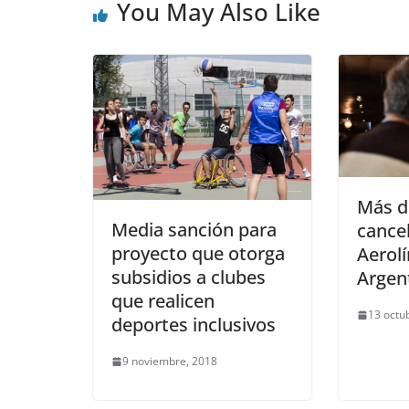
You May Also Like
Más d
Media sanción para
cance
proyecto que otorga
Aerol
subsidios a clubes
Argen
que realicen
13 octu
deportes inclusivos
9 noviembre, 2018