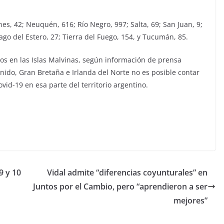
es, 42; Neuquén, 616; Río Negro, 997; Salta, 69; San Juan, 9;
iago del Estero, 27; Tierra del Fuego, 154, y Tucumán, 85.
sos en las Islas Malvinas, según información de prensa
nido, Gran Bretaña e Irlanda del Norte no es posible contar
vid-19 en esa parte del territorio argentino.
9 y 10
Vidal admite “diferencias coyunturales” en
Juntos por el Cambio, pero “aprendieron a ser
mejores”