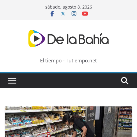
Skip
sábado, agosto 8, 2026
to
content
El tiempo - Tutiempo.net