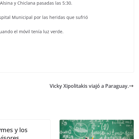
Alsina y Chiclana pasadas las 5:30.
spital Municipal por las heridas que sufrió
uando el móvil tenía luz verde.
Vicky Xipolitakis viajó a Paraguay.
ymes y los
visores