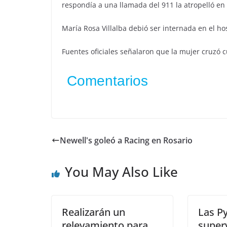
respondía a una llamada del 911 la atropelló en 
María Rosa Villalba debió ser internada en el ho
Fuentes oficiales señalaron que la mujer cruzó c
Comentarios
Newell's goleó a Racing en Rosario
You May Also Like
Realizarán un
Las P
relevamiento para
super