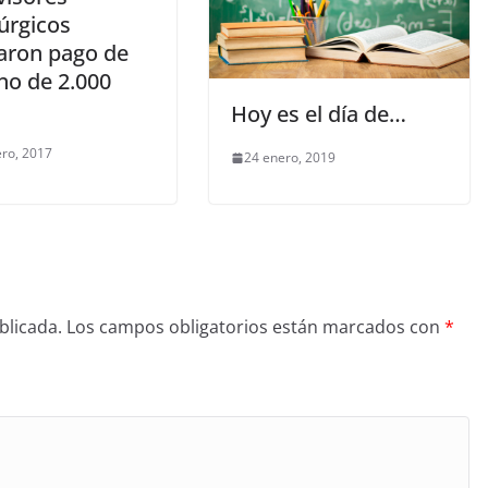
úrgicos
aron pago de
no de 2.000
Hoy es el día de…
ero, 2017
24 enero, 2019
blicada.
Los campos obligatorios están marcados con
*