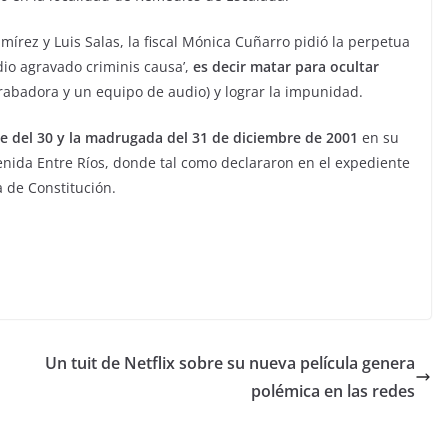
írez y Luis Salas, la fiscal Mónica Cuñarro pidió la perpetua
dio agravado criminis causa’,
es decir matar para ocultar
rabadora y un equipo de audio) y lograr la impunidad.
he del 30 y la madrugada del 31 de diciembre de 2001
en su
venida Entre Ríos, donde tal como declararon en el expediente
a de Constitución.
Un tuit de Netflix sobre su nueva película genera
polémica en las redes