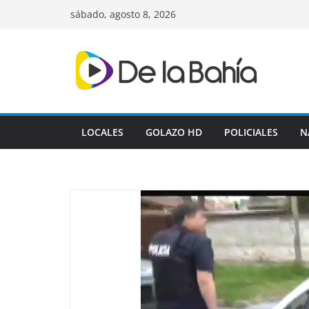
Skip
sábado, agosto 8, 2026
to
content
LOCALES
GOLAZO HD
POLICIALES
N