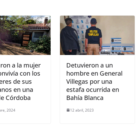
ron a la mujer
Detuvieron a un
nvivía con los
hombre en General
eres de sus
Villegas por una
nos en una
estafa ocurrida en
de Córdoba
Bahía Blanca
bre, 2024
12 abril, 2023