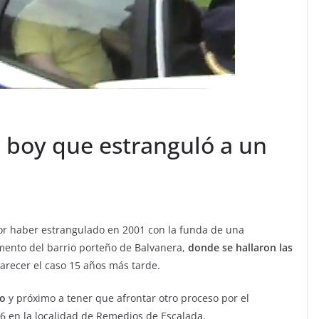
i boy que estranguló a un
or haber estrangulado en 2001 con la funda de una
amento del barrio porteño de Balvanera,
donde se hallaron las
arecer el caso 15 años más tarde.
do
y próximo a tener que afrontar otro proceso por el
06 en la localidad de Remedios de Escalada.