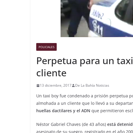
POLICIALES
Perpetua para un tax
cliente
13 diciembre, 2017
De La Bahía Noticias
Un taxi boy fue condenado a prisión perpetua p
almohada a un cliente que lo llevó a su depart
huellas dactilares y el ADN
que permitieron escl
Néstor Gabriel Chaves (de 43 años)
está deteni
asesinato de su suegro, registrado en el año 20