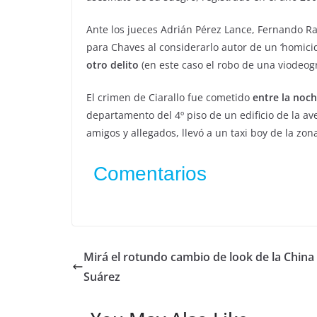
Ante los jueces Adrián Pérez Lance, Fernando Ram
para Chaves al considerarlo autor de un ‘homici
otro delito
(en este caso el robo de una viodeog
El crimen de Ciarallo fue cometido
entre la noc
departamento del 4º piso de un edificio de la a
amigos y allegados, llevó a un taxi boy de la zon
Comentarios
Mirá el rotundo cambio de look de la China
Suárez