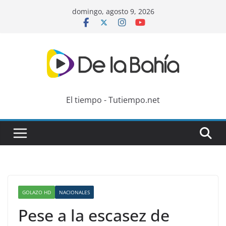
Skip
domingo, agosto 9, 2026
to
content
El tiempo - Tutiempo.net
GOLAZO HD
NACIONALES
Pese a la escasez de