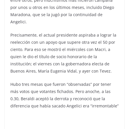
entre otros, pero muchísimos más hicieron campaña
por unos u otros en los últimos meses, incluido Diego
Maradona, que se la jugó por la continuidad de
Angelici.
Precisamente, el actual presidente aspiraba a lograr la
reelección con un apoyo que supere otra vez el 50 por
ciento. Para eso se mostró el miércoles con Macri, a
quien le dio el título de socio honorario de la
institución; el viernes con la gobernadora electa de
Buenos Aires, María Eugenia Vidal, y ayer con Tevez.
Hubo tres mesas que fueron “observadas” por tener
más votos que votantes fichados. Pero anoche, a las
0.30, Beraldi aceptó la derrota y reconoció que la
diferencia que había sacado Angelici era “irremontable”