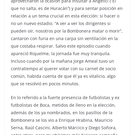
aprovecharon la ocasión para insultar a Angelici (“El
que no salta, es de Huracán”) y para sentar posición en
relación a un tema crucial en esta elección: si hacer o
no un nuevo estadio. “A ver a ver los dirigentes si
pueden oír, nosotros por la Bombonera matar o morir”,
cantaron con furia en una carpa sin ventilación en la
que costaba respirar. Salvo este episodio cuando
apareció Riquelme, la jornada fue muy tranquila.
Incluso cuando por la mañana Jorge Ameal tuvo un
contratiempo al querer votar con su carnet de socio
común, habida cuenta de que él ya es vitalicio, algo
que se resolvió en pocos minutos.
En lo referido a la fuerte presencia de futbolistas y ex
futbolistas de Boca, metidos de lleno en la elección,
además de los ya nombrados, en los pasillos de la
Bombonera se los vio a Enrique Hrabina, Mauricio
Serna, Raúl Cascini, Alberto Márcico y Diego Soñora,