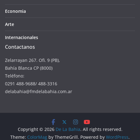
Economia
Arte
Internacionales
Contactanos
Zelarrayan 267. Ofi. 9 (PB),
Bahía Blanca CP (8000)
Teléfono:
0291 488-9688/ 488-3316
delabahia@fmdelabahia.com.ar
Copyright © 2026
De La Bahia
. All rights reserved.
Theme:
ColorMag
by ThemeGrill. Powered by
WordPress
.