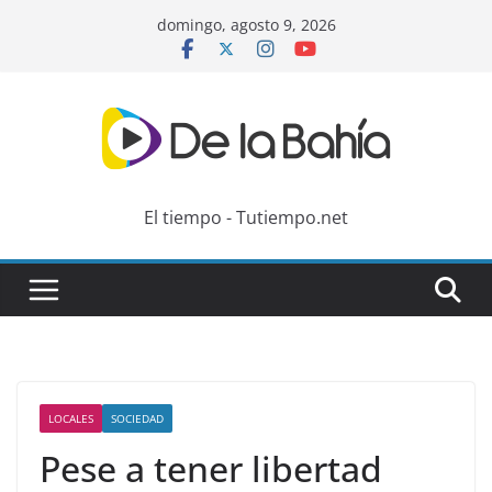
Skip
domingo, agosto 9, 2026
to
content
El tiempo - Tutiempo.net
LOCALES
SOCIEDAD
Pese a tener libertad